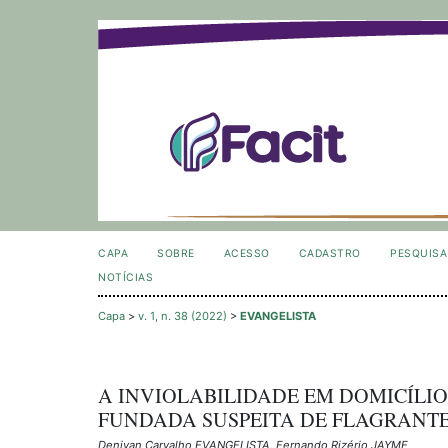
CAPA
SOBRE
ACESSO
CADASTRO
PESQUISA
NOTÍCIAS
Capa
>
v. 1, n. 38 (2022)
>
EVANGELISTA
A INVIOLABILIDADE EM DOMICÍLI
FUNDADA SUSPEITA DE FLAGRANTE
Denivan Carvalho EVANGELISTA, Fernando Rizério JAYME