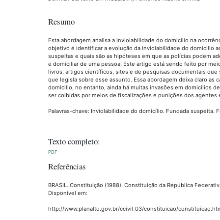
Resumo
Esta abordagem analisa a inviolabilidade do domicílio na ocorrênc
objetivo é identificar a evolução da inviolabilidade do domicilio 
suspeitas e quais são as hipóteses em que as polícias podem ade
e domiciliar de uma pessoa. Este artigo está sendo feito por mei
livros, artigos científicos, sites e de pesquisas documentais que 
que legisla sobre esse assunto. Essa abordagem deixa claro as 
domicilio, no entanto, ainda há muitas invasões em domicílios de
ser coibidas por meios de fiscalizações e punições dos agentes 
Palavras-chave: Inviolabilidade do domicílio. Fundada suspeita. F
Texto completo:
PDF
Referências
BRASIL. Constituição (1988). Constituição da República Federativa 
Disponível em:
http://www.planalto.gov.br/ccivil_03/constituicao/constituicao.ht