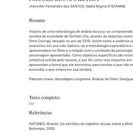
Jhennifer Fernandes dos SANTOS, Nádia Regina STEFANINE
Resumo
Através de uma metodologia de análise buscou-se compreender 
sombra da sociedade de Gotham City, através de aspectos como a
filme Coringa, lançado no ano de 2019. Assim como a violência s
ocasionou em sua vida. Aplicou-se a metodologia exploratória e q
apresentados no filme e a relação com o conteúdo da psicologi
personagem apresentado. Como objetivos específicos são mostrada
simbólica sofrida pelo mesmo, e por fim como isso impactou em s
apresentam a forma que ele encontrou para mostrar o que não e
escondia: o que estava em sua sombra.
Palavras-chave: Abordagem junguiana. Ánalise de filme. Desigual
Texto completo:
PDF
Referências
ANTUNES, Ricardo. Os sentidos do trabalho: ensaio sobre a afirm
Boitempo, 2000.