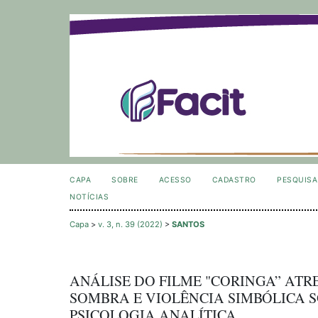
CAPA
SOBRE
ACESSO
CADASTRO
PESQUISA
NOTÍCIAS
Capa
>
v. 3, n. 39 (2022)
>
SANTOS
ANÁLISE DO FILME "CORINGA” ATR
SOMBRA E VIOLÊNCIA SIMBÓLICA S
PSICOLOGIA ANALÍTICA