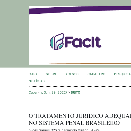
CAPA
SOBRE
ACESSO
CADASTRO
PESQUISA
NOTÍCIAS
Capa
>
v. 3, n. 39 (2022)
>
BRITO
O TRATAMENTO JURIDICO ADEQUAD
NO SISTEMA PENAL BRASILEIRO
Lucas Gomes BRITO, Fernando Rizério JAYME