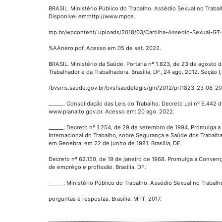
BRASIL. Ministério Público do Trabalho. Assédio Sexual no Trabalh
Disponível em:http://www.mpce.
mp.br/wpcontent/ uploads/2018/03/Cartilha-Assedio-Sexual-G
%AAnero.pdf. Acesso em 05 de set. 2022.
BRASIL. Ministério da Saúde. Portaria nº 1.823, de 23 de agosto de
Trabalhador e da Trabalhadora. Brasília, DF, 24 ago. 2012. Seção I
/bvsms.saude.gov.br/bvs/saudelegis/gm/2012/prt1823_23_08_201
______. Consolidação das Leis do Trabalho. Decreto Lei nº 5.442 
www.planalto.gov.br. Acesso em: 20 ago. 2022.
______. Decreto nº 1.254, de 29 de setembro de 1994. Promulga
Internacional do Trabalho, sobre Segurança e Saúde dos Trabalh
em Genebra, em 22 de junho de 1981. Brasília, DF.
Decreto nº 62.150, de 19 de janeiro de 1968. Promulga a Convenç
de emprêgo e profissão. Brasília, DF.
______. Ministério Público do Trabalho. Assédio Sexual no Trabalh
perguntas e respostas. Brasília: MPT, 2017.