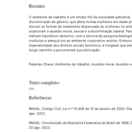
Resumo
O ambiente de trabalho é um retrato fiel da sociedade patriarcal
discriminação de gênero, que afeta muitas mulheres em idade pr
discutir as formas de tratamento dispensado às mulheres no am
ocasionam o assédio moral, sexual e a discriminação salarial. Par
método hipotético-dedutivo, com a técnica de pesquisa bibliográ
institutos e adequá-los ao ambiente corporativo restrito. Embora
imperatividade dos direitos sociais femininos, é inegável que el
longo caminho a percorreraté sua efetivação.
Palavras-Chave: Ambiente de trabalho. Assédio moral. Assédio s
Texto completo:
PDF
Referências
BRASIL. Código Civil. Lei n.º 10.406 de 10 de janeiro de 2002. D
ago. 2022.
BRASIL. Constituição da República Federativa do Brasil de 1988.
20 ago. 2022.