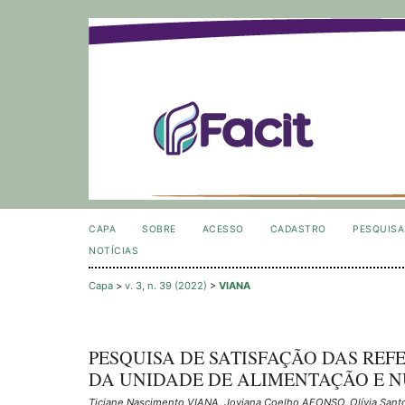
CAPA
SOBRE
ACESSO
CADASTRO
PESQUISA
NOTÍCIAS
Capa
>
v. 3, n. 39 (2022)
>
VIANA
PESQUISA DE SATISFAÇÃO DAS REFE
DA UNIDADE DE ALIMENTAÇÃO E 
Ticiane Nascimento VIANA, Joviana Coelho AFONSO, Olívia Sant