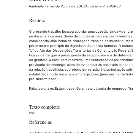
Raphaela Fernanda Rocha de SOUSA, Taciana Pita NUNES
Resumo
O presente trabalho buscou abordar uma questão ainda vivenciad
gestação e a carreira. Serão discutidas as percepções referentes 
como sendo uma forma de proteger o trabalho da mulher durante 
perseverar o princípio da dignidade da pessoa humana. O estudo pa
“b” do Ato das Disposições Transitórias da Constituição Federal/
fica evidente que o pressuposto da estabilidade é a de defender 
da genitora. Assim, será realizada uma verificação da aplicabilidad
provisória de emprego, além de evidenciar as possíveis consequ
da relação trabalhista, sobretudo em relação à discriminação sof
estabilidade pode trazer aos empregadores (principalmente trat
pré-determinado).
Palavras-chave: Estabilidade. Garantia provisória de emprego. Tr
Texto completo:
PDF
Referências