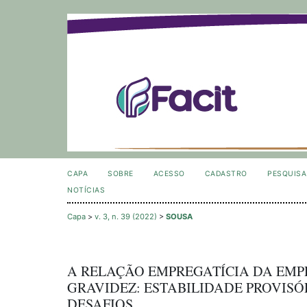
CAPA
SOBRE
ACESSO
CADASTRO
PESQUISA
NOTÍCIAS
Capa
>
v. 3, n. 39 (2022)
>
SOUSA
A RELAÇÃO EMPREGATÍCIA DA EM
GRAVIDEZ: ESTABILIDADE PROVISÓR
DESAFIOS