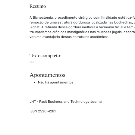
Resumo
A Bichectomia, procedimento cirúrgico com finalidade estética-f
remoção de uma estrutura gordurosa localizada nas bochechas, 
Bichat. A retirada dessa gordura melhora a harmonia facial e tem
traumatismos crônicos mastigatórios nas mucosas jugais, decorr
volume avantajado destas estruturas anatômicas.
Texto completo:
PDF
Apontamentos
Não há apontamentos.
JNT - Facit Business and Technology Journal
ISSN 2526-4281