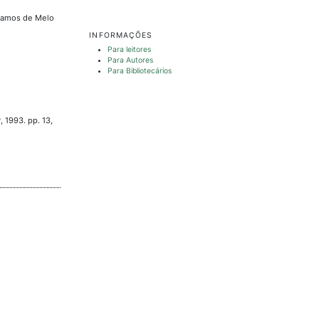
 Ramos de Melo
INFORMAÇÕES
Para leitores
Para Autores
Para Bibliotecários
 1993. pp. 13,