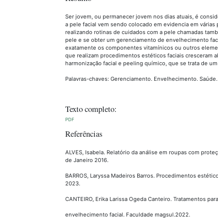
Ser jovem, ou permanecer jovem nos dias atuais, é consi
a pele facial vem sendo colocado em evidencia em várias 
realizando rotinas de cuidados com a pele chamadas tamb
pele e se obter um gerenciamento de envelhecimento fac
exatamente os componentes vitamínicos ou outros element
que realizam procedimentos estéticos faciais cresceram 
harmonização facial e peeling químico, que se trata de 
Palavras-chaves: Gerenciamento. Envelhecimento. Saúde.
Texto completo:
PDF
Referências
ALVES, Isabela. Relatório da análise em roupas com proteçã
de Janeiro 2016.
BARROS, Laryssa Madeiros Barros. Procedimentos estéticos 
2023.
CANTEIRO, Erika Larissa Ogeda Canteiro. Tratamentos para
envelhecimento facial. Faculdade magsul.2022.