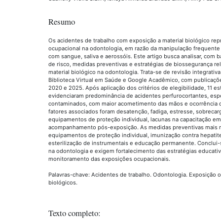
Resumo
Os acidentes de trabalho com exposição a material biológico r
ocupacional na odontologia, em razão da manipulação frequente
com sangue, saliva e aerossóis. Este artigo busca analisar, com bas
de risco, medidas preventivas e estratégias de biossegurança re
material biológico na odontologia. Trata-se de revisão integrativa
Biblioteca Virtual em Saúde e Google Acadêmico, com publicaçõ
2020 e 2025. Após aplicação dos critérios de elegibilidade, 11 
evidenciaram predominância de acidentes perfurocortantes, es
contaminados, com maior acometimento das mãos e ocorrência du
fatores associados foram desatenção, fadiga, estresse, sobrecarg
equipamentos de proteção individual, lacunas na capacitação em 
acompanhamento pós-exposição. As medidas preventivas mais 
equipamentos de proteção individual, imunização contra hepatite
esterilização de instrumentais e educação permanente. Conclu
na odontologia e exigem fortalecimento das estratégias educativa
monitoramento das exposições ocupacionais.
Palavras-chave: Acidentes de trabalho. Odontologia. Exposição 
biológicos.
Texto completo: