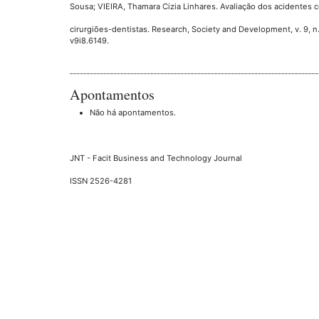
Sousa; VIEIRA, Thamara Cizia Linhares. Avaliação dos acidentes 
cirurgiões-dentistas. Research, Society and Development, v. 9, n.
v9i8.6149.
Apontamentos
Não há apontamentos.
JNT - Facit Business and Technology Journal
ISSN 2526-4281