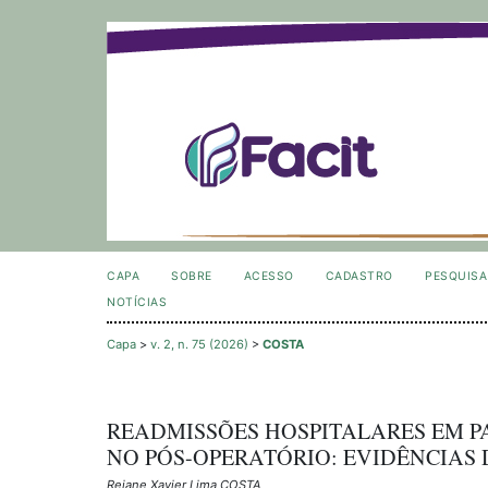
CAPA
SOBRE
ACESSO
CADASTRO
PESQUISA
NOTÍCIAS
Capa
>
v. 2, n. 75 (2026)
>
COSTA
READMISSÕES HOSPITALARES EM P
NO PÓS-OPERATÓRIO: EVIDÊNCIAS
Rejane Xavier Lima COSTA