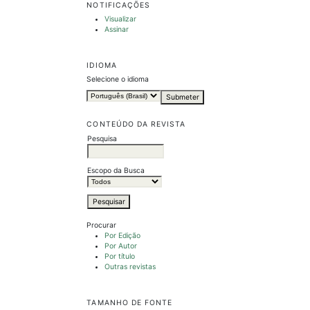
NOTIFICAÇÕES
Visualizar
Assinar
IDIOMA
Selecione o idioma
CONTEÚDO DA REVISTA
Pesquisa
Escopo da Busca
Procurar
Por Edição
Por Autor
Por título
Outras revistas
TAMANHO DE FONTE