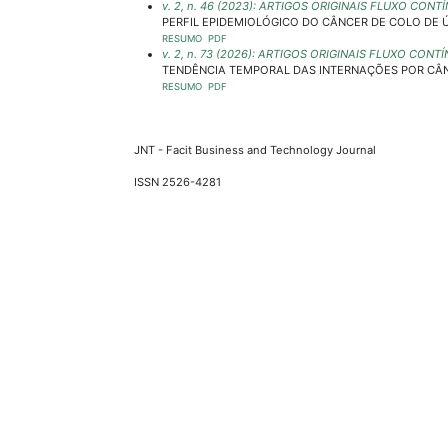
v. 2, n. 46 (2023): ARTIGOS ORIGINAIS FLUXO CO
PERFIL EPIDEMIOLÓGICO DO CÂNCER DE COLO DE 
RESUMO
PDF
v. 2, n. 73 (2026): ARTIGOS ORIGINAIS FLUXO CONT
TENDÊNCIA TEMPORAL DAS INTERNAÇÕES POR CÂNC
RESUMO
PDF
JNT - Facit Business and Technology Journal
ISSN 2526-4281