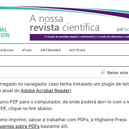
ESQUISA
ATUAL
ANTERIORES
NOTÍCIAS
Baixar este
rregado no navegador caso tenha instalado um plugin de lei
o atual do
Adobe Acrobat Reader
).
uivo PDF para o computador, de onde poderá abrí-lo com o le
DF, clique no link abaixo.
mo imprimir, salvar e trabalhar com PDFs, a Highwire Press
uentes sobre PDFs
bastante útil.