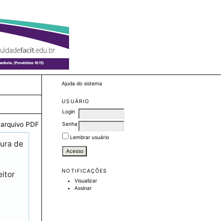
Ajuda do sistema
USUÁRIO
Login
 arquivo PDF
Senha
Lembrar usuário
tura de
NOTIFICAÇÕES
itor
Visualizar
Assinar