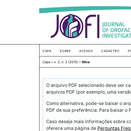
CAPA
SOBRE
ACESSO
CADASTRO
P
Capa
>
v. 2, n. 2 (2015)
>
Silva
O arquivo PDF selecionado deve ser ca
arquivos PDF (por exemplo, uma versã
Como alternativa, pode-se baixar o arq
PDF de sua preferência. Para baixar o P
Caso deseje mais informações sobre co
oferece uma página de
Perguntas Freq