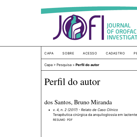
CAPA
SOBRE
ACESSO
CADASTRO
P
Capa
>
Pesquisa
>
Perfil do autor
Perfil do autor
dos Santos, Bruno Miranda
v. 4, n. 2 (2017)
- Relato de Caso Clínico
Terapêutica cirúrgica da anquiloglossia em lactente
RESUMO
PDF