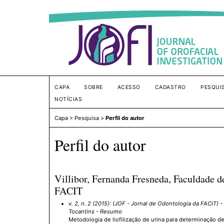
CAPA
SOBRE
ACESSO
CADASTRO
PESQUI
NOTÍCIAS
Capa
>
Pesquisa
>
Perfil do autor
Perfil do autor
Villibor, Fernanda Fresneda, Faculdade d
FACIT
v. 2, n. 2 (2015): (JOF - Jornal de Odontologia da FACIT)
-
Tocantins - Resumo
Metodologia de liofilização de urina para determinação d