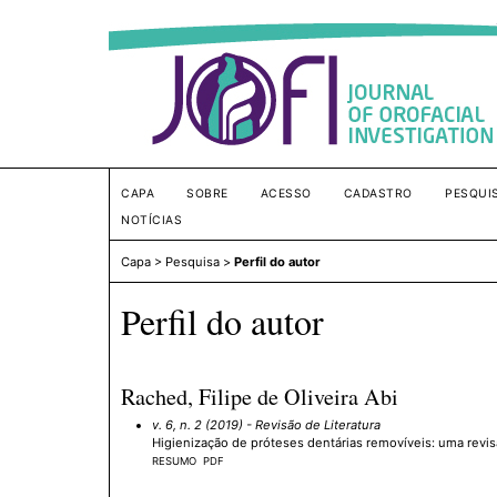
CAPA
SOBRE
ACESSO
CADASTRO
PESQUI
NOTÍCIAS
Capa
>
Pesquisa
>
Perfil do autor
Perfil do autor
Rached, Filipe de Oliveira Abi
v. 6, n. 2 (2019)
- Revisão de Literatura
Higienização de próteses dentárias removíveis: uma revisã
RESUMO
PDF