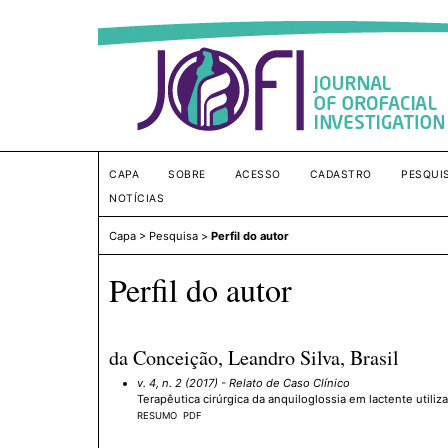
CAPA
SOBRE
ACESSO
CADASTRO
PESQUI
NOTÍCIAS
Capa
>
Pesquisa
>
Perfil do autor
Perfil do autor
da Conceição, Leandro Silva, Brasil
v. 4, n. 2 (2017)
- Relato de Caso Clínico
Terapêutica cirúrgica da anquiloglossia em lactente utiliz
RESUMO
PDF