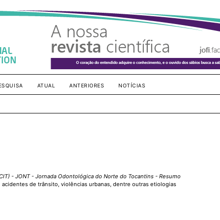
ESQUISA
ATUAL
ANTERIORES
NOTÍCIAS
CIT)
- JONT - Jornada Odontológica do Norte do Tocantins - Resumo
cidentes de trânsito, violências urbanas, dentre outras etiologias