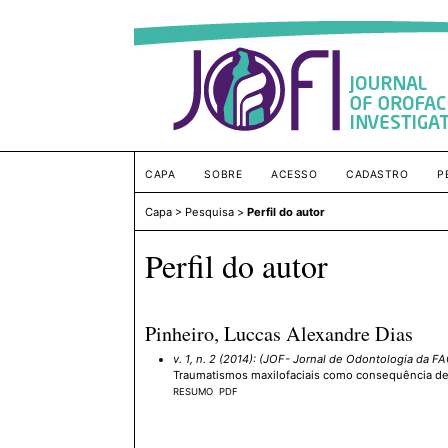
CAPA
SOBRE
ACESSO
CADASTRO
P
Capa
>
Pesquisa
>
Perfil do autor
Perfil do autor
Pinheiro, Luccas Alexandre Dias
v. 1, n. 2 (2014): (JOF- Jornal de Odontologia da FA
Traumatismos maxilofaciais como consequência de a
RESUMO
PDF