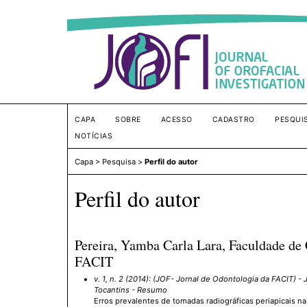
CAPA
SOBRE
ACESSO
CADASTRO
PESQUI
NOTÍCIAS
Capa
>
Pesquisa
>
Perfil do autor
Perfil do autor
Pereira, Yamba Carla Lara, Faculdade de 
FACIT
v. 1, n. 2 (2014): (JOF- Jornal de Odontologia da FACIT)
- 
Tocantins - Resumo
Erros prevalentes de tomadas radiográficas periapicais na