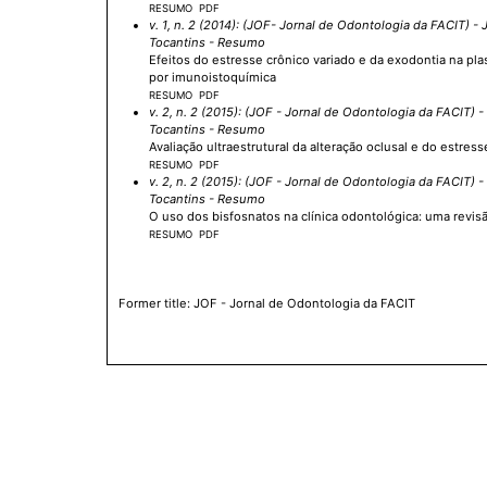
RESUMO
PDF
v. 1, n. 2 (2014): (JOF- Jornal de Odontologia da FACIT)
- 
Tocantins - Resumo
Efeitos do estresse crônico variado e da exodontia na pl
por imunoistoquímica
RESUMO
PDF
v. 2, n. 2 (2015): (JOF - Jornal de Odontologia da FACIT)
-
Tocantins - Resumo
Avaliação ultraestrutural da alteração oclusal e do estre
RESUMO
PDF
v. 2, n. 2 (2015): (JOF - Jornal de Odontologia da FACIT)
-
Tocantins - Resumo
O uso dos bisfosnatos na clínica odontológica: uma revis
RESUMO
PDF
Former title: JOF - Jornal de Odontologia da FACIT