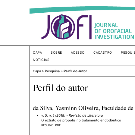
CAPA
SOBRE
ACESSO
CADASTRO
PESQUI
NOTÍCIAS
Capa
>
Pesquisa
>
Perfil do autor
Perfil do autor
da Silva, Yasminn Oliveira, Faculdade de 
v. 5, n. 1 (2018)
- Revisão de Literatura
O extrato de própolis no tratamento endodôntico
RESUMO
PDF