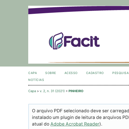
CAPA
SOBRE
ACESSO
CADASTRO
PESQUISA
NOTÍCIAS
Capa
>
v. 2, n. 31 (2021)
>
PINHEIRO
O arquivo PDF selecionado deve ser carrega
instalado um plugin de leitura de arquivos P
atual do
Adobe Acrobat Reader
).