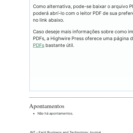
Como alternativa, pode-se baixar o arquivo 
poderá abrí-lo com o leitor PDF de sua prefer
no link abaixo.
Caso deseje mais informações sobre como imp
PDFs, a Highwire Press oferece uma página 
PDFs
bastante útil.
Apontamentos
Não há apontamentos.
JNT - Facit Business and Technology Journal