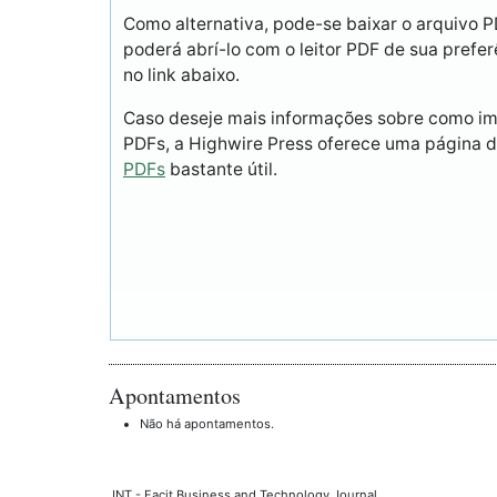
Como alternativa, pode-se baixar o arquivo 
poderá abrí-lo com o leitor PDF de sua prefer
no link abaixo.
Caso deseje mais informações sobre como imp
PDFs, a Highwire Press oferece uma página 
PDFs
bastante útil.
Apontamentos
Não há apontamentos.
JNT - Facit Business and Technology Journal