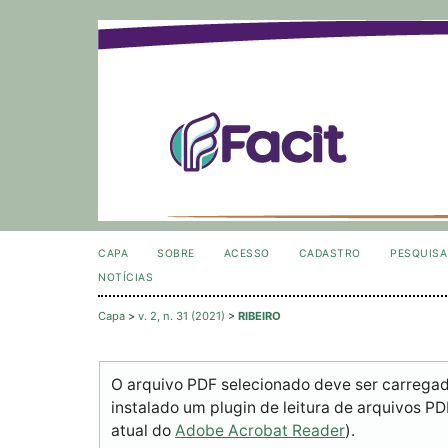
CAPA
SOBRE
ACESSO
CADASTRO
PESQUISA
NOTÍCIAS
Capa
>
v. 2, n. 31 (2021)
>
RIBEIRO
O arquivo PDF selecionado deve ser carrega
instalado um plugin de leitura de arquivos P
atual do
Adobe Acrobat Reader
).