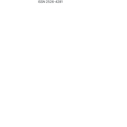
ISSN 2526-4281