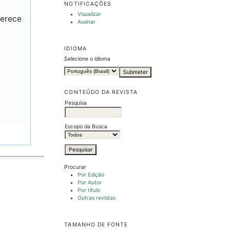
NOTIFICAÇÕES
Visualizar
ferece
Assinar
IDIOMA
Selecione o idioma
CONTEÚDO DA REVISTA
Pesquisa
Escopo da Busca
Procurar
Por Edição
Por Autor
Por título
Outras revistas
TAMANHO DE FONTE