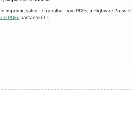
 imprimir, salvar e trabalhar com PDFs, a Highwire Press o
obre PDFs
bastante útil.