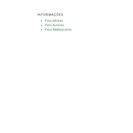
INFORMAÇÕES
Para leitores
Para Autores
Para Bibliotecários