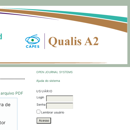
OPEN JOURNAL SYSTEMS
Ajuda do sistema
USUÁRIO
 arquivo PDF
Login
ra de
Senha
Lembrar usuário
tor