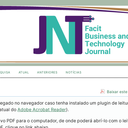
QUISA
ATUAL
ANTERIORES
NOTÍCIAS
Baixar este
egado no navegador caso tenha instalado um plugin de leitu
atual do
Adobe Acrobat Reader
).
ivo PDF para o computador, de onde poderá abrí-lo com o lei
, clique no link abaixo.