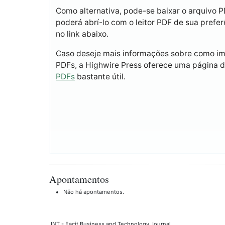
Como alternativa, pode-se baixar o arquivo 
poderá abrí-lo com o leitor PDF de sua prefer
no link abaixo.
Caso deseje mais informações sobre como imp
PDFs, a Highwire Press oferece uma página 
PDFs
bastante útil.
Apontamentos
Não há apontamentos.
JNT - Facit Business and Technology Journal