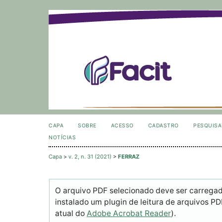
CAPA
SOBRE
ACESSO
CADASTRO
PESQUISA
NOTÍCIAS
Capa
>
v. 2, n. 31 (2021)
>
FERRAZ
O arquivo PDF selecionado deve ser carrega
instalado um plugin de leitura de arquivos P
atual do
Adobe Acrobat Reader
).