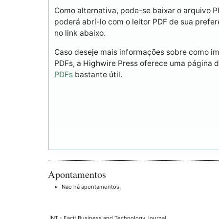
Como alternativa, pode-se baixar o arquivo 
poderá abrí-lo com o leitor PDF de sua prefer
no link abaixo.
Caso deseje mais informações sobre como imp
PDFs, a Highwire Press oferece uma página 
PDFs
bastante útil.
Apontamentos
Não há apontamentos.
JNT - Facit Business and Technology Journal