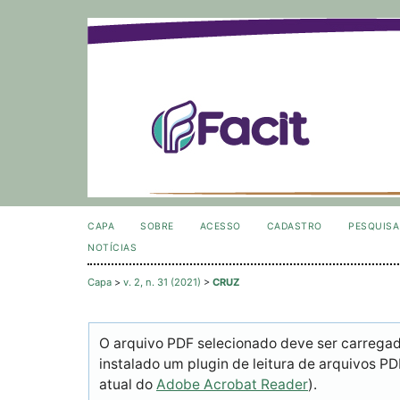
CAPA
SOBRE
ACESSO
CADASTRO
PESQUISA
NOTÍCIAS
Capa
>
v. 2, n. 31 (2021)
>
CRUZ
O arquivo PDF selecionado deve ser carrega
instalado um plugin de leitura de arquivos P
atual do
Adobe Acrobat Reader
).