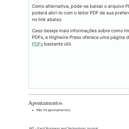
Como alternativa, pode-se baixar o arquivo 
poderá abrí-lo com o leitor PDF de sua prefer
no link abaixo.
Caso deseje mais informações sobre como imp
PDFs, a Highwire Press oferece uma página 
PDFs
bastante útil.
Apontamentos
Não há apontamentos.
JNT - Facit Business and Technology Journal