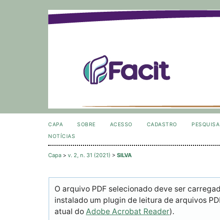
CAPA
SOBRE
ACESSO
CADASTRO
PESQUISA
NOTÍCIAS
Capa
>
v. 2, n. 31 (2021)
>
SILVA
O arquivo PDF selecionado deve ser carrega
instalado um plugin de leitura de arquivos P
atual do
Adobe Acrobat Reader
).