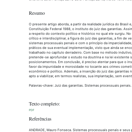
Resumo
O presente artigo aborda, a partir da realidade jurídica do Brasi
Constituição Federal 1988, o instituto do juiz das garantias. Ass
a respeito do contexto político e histórico no qual ele surgiu. No
crítico e interdisciplinar, a figura do juiz das garantias, a fim de
sistemas processuais penais e com o princípio da imparcialidad
práticos de sua eventual implementação, visto que ainda se enc
trabalhado no capítulo derradeiro. Com base no método indutivo,
pretende-se aprofundar o estudo na doutrina e na lei existente 
posicionamentos. Em conclusão, é preciso atentar para que o in
favor da impunidade e morosidade no tocante aos crimes cometi
econômico e político. Ademais, a inserção do juiz das garantias 
apto a viabilizar, em termos realistas, sua implantação, sem event
Palavras-chave: Juiz das garantias. Sistemas processuais penais. 
Texto completo:
PDF
Referências
ANDRADE, Mauro Fonseca. Sistemas processuais penais e seus prin