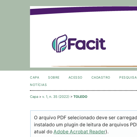
CAPA
SOBRE
ACESSO
CADASTRO
PESQUISA
NOTÍCIAS
Capa
>
v. 1, n. 35 (2022)
>
TOLEDO
O arquivo PDF selecionado deve ser carrega
instalado um plugin de leitura de arquivos P
atual do
Adobe Acrobat Reader
).