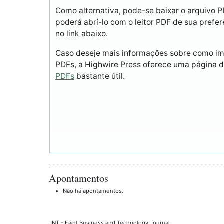
Como alternativa, pode-se baixar o arquivo 
poderá abrí-lo com o leitor PDF de sua prefer
no link abaixo.
Caso deseje mais informações sobre como imp
PDFs, a Highwire Press oferece uma página 
PDFs
bastante útil.
Apontamentos
Não há apontamentos.
JNT - Facit Business and Technology Journal