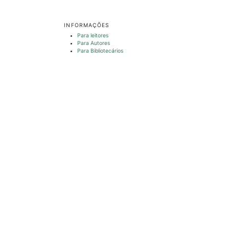
INFORMAÇÕES
Para leitores
Para Autores
Para Bibliotecários