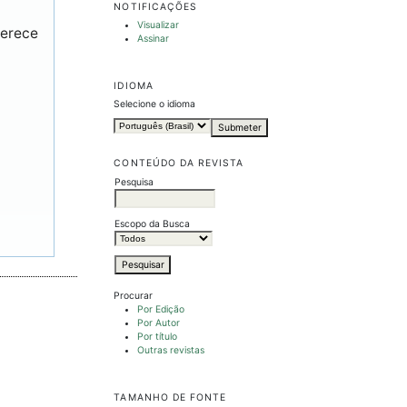
NOTIFICAÇÕES
Visualizar
ferece
Assinar
IDIOMA
Selecione o idioma
CONTEÚDO DA REVISTA
Pesquisa
Escopo da Busca
Procurar
Por Edição
Por Autor
Por título
Outras revistas
TAMANHO DE FONTE