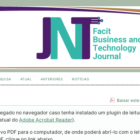
QUISA
ATUAL
ANTERIORES
NOTÍCIAS
Baixar este
egado no navegador caso tenha instalado um plugin de leitu
atual do
Adobe Acrobat Reader
).
ivo PDF para o computador, de onde poderá abrí-lo com o lei
, clique no link abaixo.