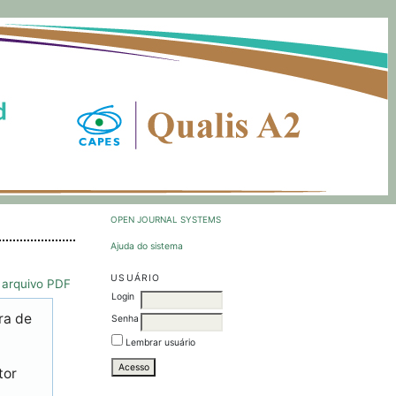
OPEN JOURNAL SYSTEMS
Ajuda do sistema
USUÁRIO
 arquivo PDF
Login
ra de
Senha
Lembrar usuário
tor