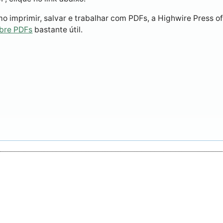
 imprimir, salvar e trabalhar com PDFs, a Highwire Press o
obre PDFs
bastante útil.