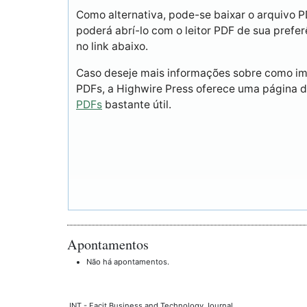
Como alternativa, pode-se baixar o arquivo 
poderá abrí-lo com o leitor PDF de sua prefer
no link abaixo.
Caso deseje mais informações sobre como imp
PDFs, a Highwire Press oferece uma página 
PDFs
bastante útil.
Apontamentos
Não há apontamentos.
JNT - Facit Business and Technology Journal