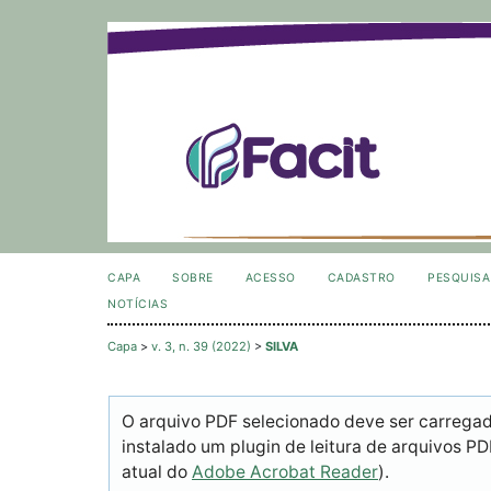
CAPA
SOBRE
ACESSO
CADASTRO
PESQUISA
NOTÍCIAS
Capa
>
v. 3, n. 39 (2022)
>
SILVA
O arquivo PDF selecionado deve ser carrega
instalado um plugin de leitura de arquivos P
atual do
Adobe Acrobat Reader
).