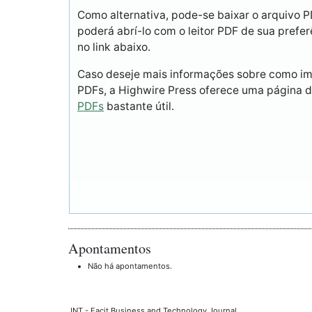
Como alternativa, pode-se baixar o arquivo 
poderá abrí-lo com o leitor PDF de sua prefer
no link abaixo.
Caso deseje mais informações sobre como imp
PDFs, a Highwire Press oferece uma página 
PDFs
bastante útil.
Apontamentos
Não há apontamentos.
JNT - Facit Business and Technology Journal