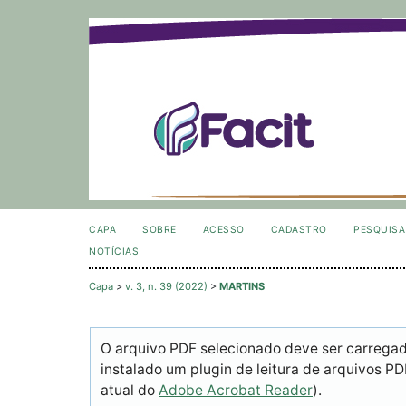
CAPA
SOBRE
ACESSO
CADASTRO
PESQUISA
NOTÍCIAS
Capa
>
v. 3, n. 39 (2022)
>
MARTINS
O arquivo PDF selecionado deve ser carrega
instalado um plugin de leitura de arquivos P
atual do
Adobe Acrobat Reader
).