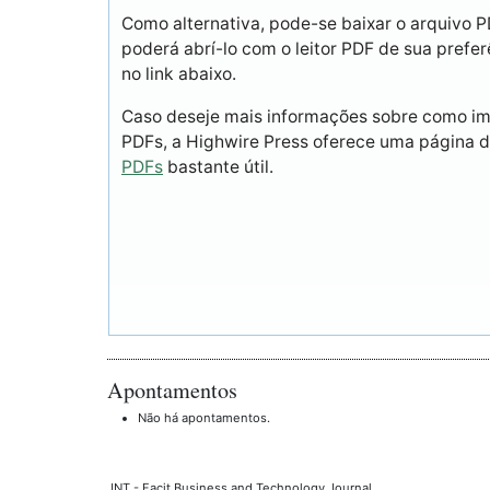
Como alternativa, pode-se baixar o arquivo 
poderá abrí-lo com o leitor PDF de sua prefer
no link abaixo.
Caso deseje mais informações sobre como imp
PDFs, a Highwire Press oferece uma página 
PDFs
bastante útil.
Apontamentos
Não há apontamentos.
JNT - Facit Business and Technology Journal