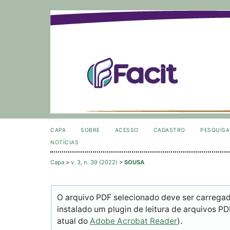
CAPA
SOBRE
ACESSO
CADASTRO
PESQUISA
NOTÍCIAS
Capa
>
v. 3, n. 39 (2022)
>
SOUSA
O arquivo PDF selecionado deve ser carrega
instalado um plugin de leitura de arquivos P
atual do
Adobe Acrobat Reader
).