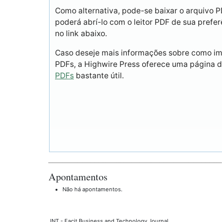
Como alternativa, pode-se baixar o arquivo 
poderá abrí-lo com o leitor PDF de sua prefer
no link abaixo.
Caso deseje mais informações sobre como imp
PDFs, a Highwire Press oferece uma página 
PDFs
bastante útil.
Apontamentos
Não há apontamentos.
JNT - Facit Business and Technology Journal