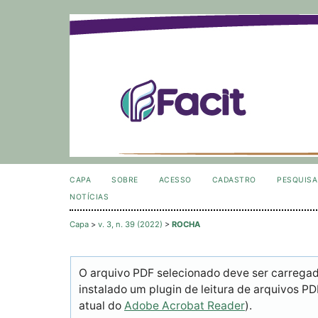
CAPA
SOBRE
ACESSO
CADASTRO
PESQUISA
NOTÍCIAS
Capa
>
v. 3, n. 39 (2022)
>
ROCHA
O arquivo PDF selecionado deve ser carrega
instalado um plugin de leitura de arquivos P
atual do
Adobe Acrobat Reader
).