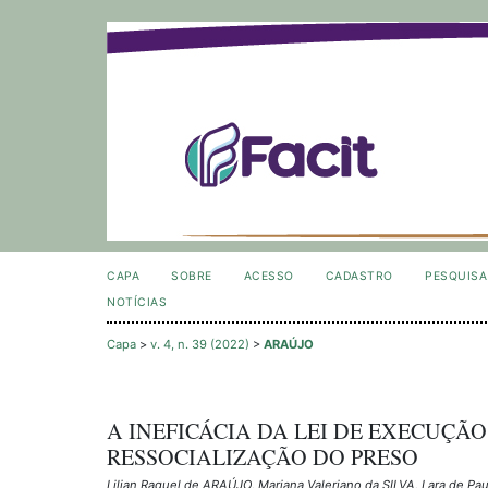
CAPA
SOBRE
ACESSO
CADASTRO
PESQUISA
NOTÍCIAS
Capa
>
v. 4, n. 39 (2022)
>
ARAÚJO
A INEFICÁCIA DA LEI DE EXECUÇÃ
RESSOCIALIZAÇÃO DO PRESO
Lilian Raquel de ARAÚJO, Mariana Valeriano da SILVA, Lara de Pa