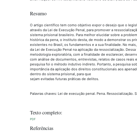
Resumo
O artigo científico tem como objetivo expor o desejo que o leg
através da Lei de Execução Penal, para promover a ressocializaçã
sistema prisional brasileiro. Para melhor elucidar sobre a proble
histórica da pena, o instituto desta, de modo a demonstrar os pr
existentes no Brasil, os fundamentos e a sua finalidade. No mais,
da Lei de Execução Penal na aplicação da ressocialização. Dessa 
metodologia exploratória, com a finalidade de esclarecer, desen
com análise de documentos, entrevistas, relatos de casos reais e
pesquisa foi o método indutivo indireto. Portanto, a pesquisa sob
importância da aplicação dos direitos constitucionais aos apena
dentro do sistema prisional, para que
sejam evitadas futuras práticas de delitos.
Palavras chaves: Lei de execução penal. Pena. Ressocialização. S
Texto completo:
PDF
Referências