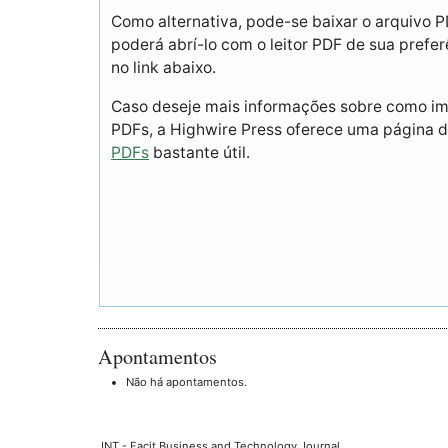
Como alternativa, pode-se baixar o arquivo 
poderá abrí-lo com o leitor PDF de sua prefer
no link abaixo.
Caso deseje mais informações sobre como imp
PDFs, a Highwire Press oferece uma página 
PDFs
bastante útil.
Apontamentos
Não há apontamentos.
JNT - Facit Business and Technology Journal