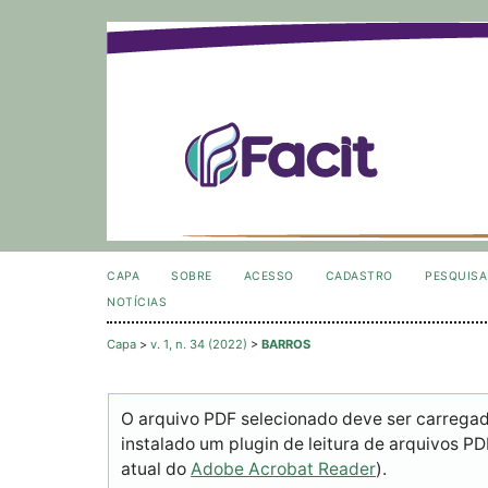
CAPA
SOBRE
ACESSO
CADASTRO
PESQUISA
NOTÍCIAS
Capa
>
v. 1, n. 34 (2022)
>
BARROS
O arquivo PDF selecionado deve ser carrega
instalado um plugin de leitura de arquivos P
atual do
Adobe Acrobat Reader
).