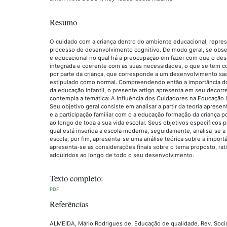
Resumo
O cuidado com a criança dentro do ambiente educacional, represe
processo de desenvolvimento cognitivo. De modo geral, se obse
e educacional no qual há a preocupação em fazer com que o des
integrada e coerente com as suas necessidades, o que se tem
por parte da criança, que corresponde a um desenvolvimento sad
estipulado como normal. Compreendendo então a importância do
da educação infantil, o presente artigo apresenta em seu decorrer
contempla a temática: A Influência dos Cuidadores na Educação Inf
Seu objetivo geral consiste em analisar a partir da teoria apre
e a participação familiar com o a educação formação da criança 
ao longo de toda a sua vida escolar. Seus objetivos específicos 
qual está inserida a escola moderna, seguidamente, analisa-se a 
escola, por fim, apresenta-se uma análise teórica sobre a import
apresenta-se as considerações finais sobre o tema proposto, ra
adquiridos ao longo de todo o seu desenvolvimento.
Texto completo:
PDF
Referências
ALMEIDA, Mário Rodrigues de. Educação de qualidade. Rev. Sociol. P