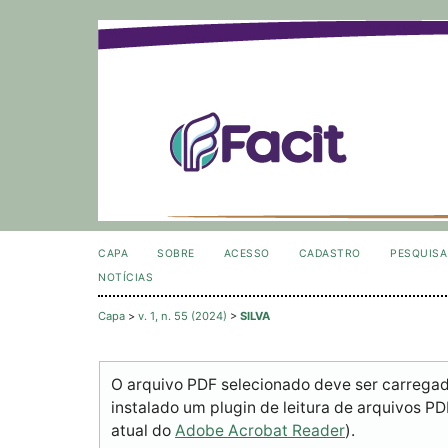
CAPA
SOBRE
ACESSO
CADASTRO
PESQUISA
NOTÍCIAS
Capa
>
v. 1, n. 55 (2024)
>
SILVA
O arquivo PDF selecionado deve ser carrega
instalado um plugin de leitura de arquivos P
atual do
Adobe Acrobat Reader
).