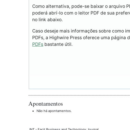
Como alternativa, pode-se baixar o arquivo 
poderá abrí-lo com o leitor PDF de sua prefer
no link abaixo.
Caso deseje mais informações sobre como imp
PDFs, a Highwire Press oferece uma página 
PDFs
bastante útil.
Apontamentos
Não há apontamentos.
JNT - Facit Business and Technology Journal