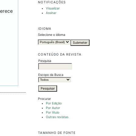
NOTIFICAÇÕES
Visualizar
ferece
Assinar
IDIOMA
Selecione o idioma
CONTEÚDO DA REVISTA
Pesquisa
Escopo da Busca
Procurar
Por Edição
Por Autor
Por título
Outras revistas
TAMANHO DE FONTE