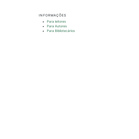
INFORMAÇÕES
Para leitores
Para Autores
Para Bibliotecários