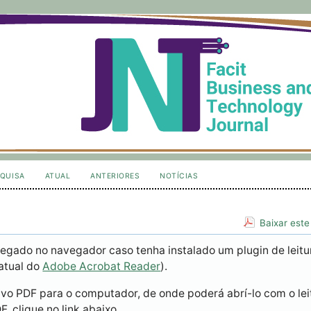
QUISA
ATUAL
ANTERIORES
NOTÍCIAS
Baixar este
egado no navegador caso tenha instalado um plugin de leitu
atual do
Adobe Acrobat Reader
).
ivo PDF para o computador, de onde poderá abrí-lo com o lei
, clique no link abaixo.