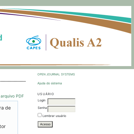
OPEN JOURNAL SYSTEMS
Ajuda do sistema
USUÁRIO
 arquivo PDF
Login
ra de
Senha
Lembrar usuário
tor