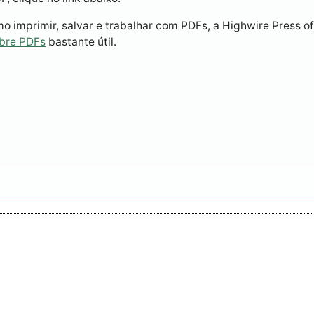
 imprimir, salvar e trabalhar com PDFs, a Highwire Press o
obre PDFs
bastante útil.