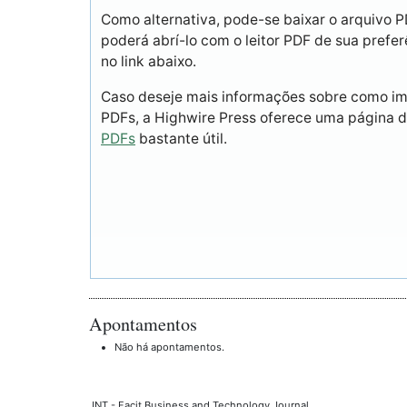
Como alternativa, pode-se baixar o arquivo 
poderá abrí-lo com o leitor PDF de sua prefer
no link abaixo.
Caso deseje mais informações sobre como imp
PDFs, a Highwire Press oferece uma página 
PDFs
bastante útil.
Apontamentos
Não há apontamentos.
JNT - Facit Business and Technology Journal