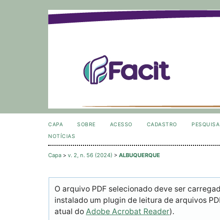
CAPA
SOBRE
ACESSO
CADASTRO
PESQUISA
NOTÍCIAS
Capa
>
v. 2, n. 56 (2024)
>
ALBUQUERQUE
O arquivo PDF selecionado deve ser carrega
instalado um plugin de leitura de arquivos P
atual do
Adobe Acrobat Reader
).