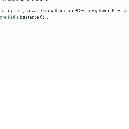
 imprimir, salvar e trabalhar com PDFs, a Highwire Press o
obre PDFs
bastante útil.