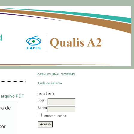
OPEN JOURNAL SYSTEMS
Ajuda do sistema
USUÁRIO
 arquivo PDF
Login
ra de
Senha
Lembrar usuário
tor