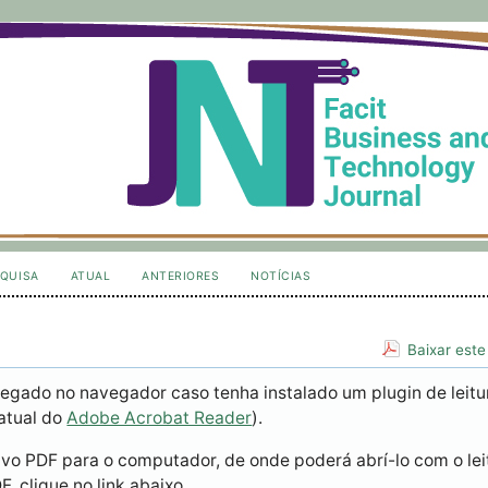
QUISA
ATUAL
ANTERIORES
NOTÍCIAS
Baixar este
egado no navegador caso tenha instalado um plugin de leitu
atual do
Adobe Acrobat Reader
).
ivo PDF para o computador, de onde poderá abrí-lo com o lei
, clique no link abaixo.