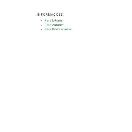
INFORMAÇÕES
Para leitores
Para Autores
Para Bibliotecários