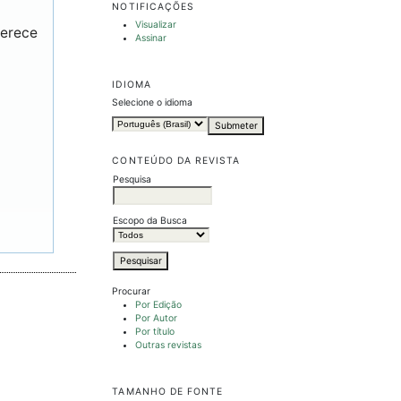
NOTIFICAÇÕES
Visualizar
ferece
Assinar
IDIOMA
Selecione o idioma
CONTEÚDO DA REVISTA
Pesquisa
Escopo da Busca
Procurar
Por Edição
Por Autor
Por título
Outras revistas
TAMANHO DE FONTE