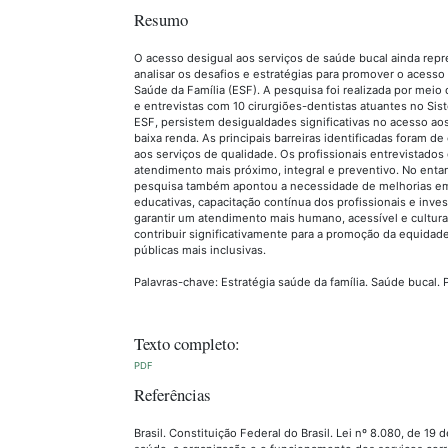
Resumo
O acesso desigual aos serviços de saúde bucal ainda repr
analisar os desafios e estratégias para promover o acess
Saúde da Família (ESF). A pesquisa foi realizada por mei
e entrevistas com 10 cirurgiões-dentistas atuantes no S
ESF, persistem desigualdades significativas no acesso ao
baixa renda. As principais barreiras identificadas foram d
aos serviços de qualidade. Os profissionais entrevistado
atendimento mais próximo, integral e preventivo. No entan
pesquisa também apontou a necessidade de melhorias em 
educativas, capacitação contínua dos profissionais e i
garantir um atendimento mais humano, acessível e cultur
contribuir significativamente para a promoção da equidade 
públicas mais inclusivas.
Palavras-chave: Estratégia saúde da família. Saúde bucal.
Texto completo:
PDF
Referências
Brasil. Constituição Federal do Brasil. Lei nº 8.080, de 