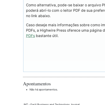
Como alternativa, pode-se baixar o arquivo 
poderá abrí-lo com o leitor PDF de sua prefer
no link abaixo.
Caso deseje mais informações sobre como imp
PDFs, a Highwire Press oferece uma página 
PDFs
bastante útil.
Apontamentos
Não há apontamentos.
JNT - Facit Business and Technology Journal