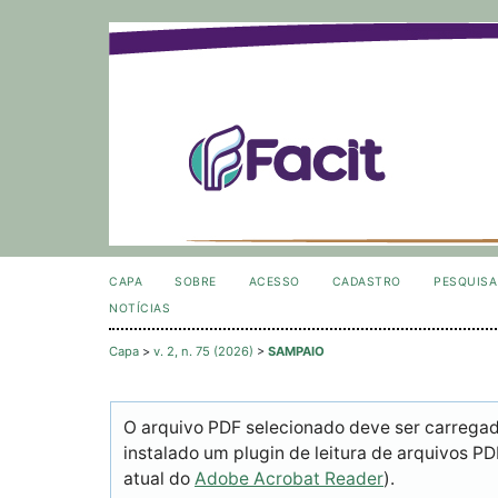
CAPA
SOBRE
ACESSO
CADASTRO
PESQUISA
NOTÍCIAS
Capa
>
v. 2, n. 75 (2026)
>
SAMPAIO
O arquivo PDF selecionado deve ser carrega
instalado um plugin de leitura de arquivos P
atual do
Adobe Acrobat Reader
).