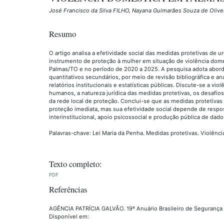
José Francisco da Silva FILHO, Nayana Guimarães Souza de Olive
Resumo
O artigo analisa a efetividade social das medidas protetivas de 
instrumento de proteção à mulher em situação de violência domé
Palmas/TO e no período de 2020 a 2025. A pesquisa adota abor
quantitativos secundários, por meio de revisão bibliográfica e an
relatórios institucionais e estatísticas públicas. Discute-se a vi
humanos, a natureza jurídica das medidas protetivas, os desafio
da rede local de proteção. Conclui-se que as medidas protetiv
proteção imediata, mas sua efetividade social depende de respost
interinstitucional, apoio psicossocial e produção pública de dados
Palavras-chave: Lei Maria da Penha. Medidas protetivas. Violência
Texto completo:
PDF
Referências
AGÊNCIA PATRÍCIA GALVÃO. 19º Anuário Brasileiro de Segurança 
Disponível em: