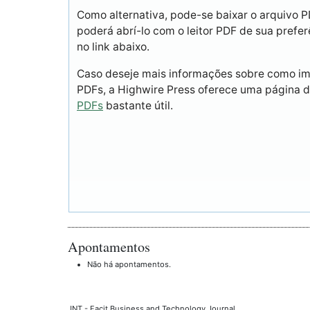
Como alternativa, pode-se baixar o arquivo 
poderá abrí-lo com o leitor PDF de sua prefer
no link abaixo.
Caso deseje mais informações sobre como imp
PDFs, a Highwire Press oferece uma página 
PDFs
bastante útil.
Apontamentos
Não há apontamentos.
JNT - Facit Business and Technology Journal