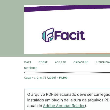
CAPA
SOBRE
ACESSO
CADASTRO
PESQUISA
NOTÍCIAS
Capa
>
v. 2, n. 75 (2026)
>
FILHO
O arquivo PDF selecionado deve ser carrega
instalado um plugin de leitura de arquivos P
atual do
Adobe Acrobat Reader
).