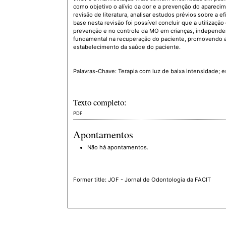
como objetivo o alívio da dor e a prevenção do apareci
revisão de literatura, analisar estudos prévios sobre a
base nesta revisão foi possível concluir que a utilizaçã
prevenção e no controle da MO em crianças, independe
fundamental na recuperação do paciente, promovendo ass
estabelecimento da saúde do paciente.
Palavras-Chave: Terapia com luz de baixa intensidade; e
Texto completo:
PDF
Apontamentos
Não há apontamentos.
Former title: JOF - Jornal de Odontologia da FACIT