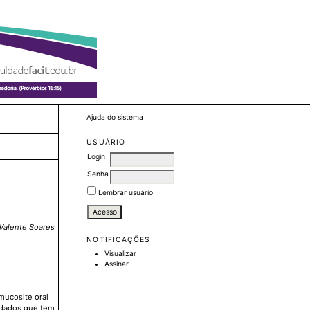
Ajuda do sistema
USUÁRIO
Login
Senha
Lembrar usuário
 Valente Soares
NOTIFICAÇÕES
Visualizar
Assinar
mucosite oral
idados que tem