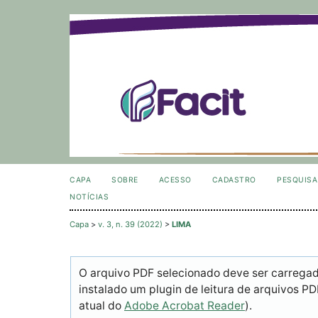
CAPA
SOBRE
ACESSO
CADASTRO
PESQUISA
NOTÍCIAS
Capa
>
v. 3, n. 39 (2022)
>
LIMA
O arquivo PDF selecionado deve ser carrega
instalado um plugin de leitura de arquivos P
atual do
Adobe Acrobat Reader
).