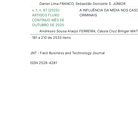
Daniel Lima FRANCO, Sebastião Donizete S. JÚNIOR
v. 1, n. 67 (2025):
A INFLUÊNCIA DA MÍDIA NOS CAS
ARTIGOS FLUXO
CRIMINAIS
CONTÍNUO MÊS DE
OUTUBRO DE 2025
Andresso Sousa Araújo FERREIRA, Cássia Cruz Bringel MATO
181 a 210 de 2533 itens
JNT - Facit Business and Technology Journal
ISSN 2526-4281